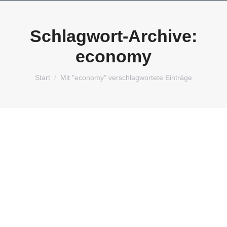
Schlagwort-Archive:
economy
Sie befinden sich hier:
Start
Mit "economy" verschlagwortete Einträge